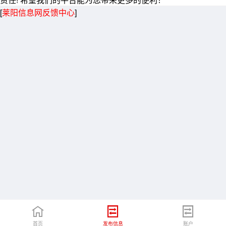
[
莱阳信息网反馈中心
]
首页
发布信息
账户