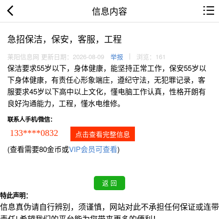
信息内容
急招保洁，保安，客服，工程
莱阳信息网 更新日期：2026-08-09
举报
浏览：161
保洁要求55岁以下，身体健康，能坚持正常工作，保安55岁以
下身体健康，有责任心形象端庄，遵纪守法，无犯罪记录，客
服要求45岁以下高中以上文化，懂电脑工作认真，性格开朗有
良好沟通能力，工程，懂水电维修。
联系人手机/微信：
133****0832
点击查看完整信息
(查看需要80金币或
VIP会员可查看
)
特此声明：
信息真伪请自行辨别，须谨慎，网站对此不承担任何保证或连带
责任! 希望我们的平台能为您带来更多的便利！