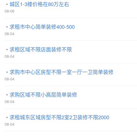
城区1-3楼价格在80万左右
08-06
求租市中心简单装修400-500
08-04
求租区域不限店面装修不限
08-04
求购市中心区房型不限一室一厅一卫简单装修
08-04
求购区域不限小高层简单装修
08-04
求租城东区域房型不限2室2卫装修不限2000
08-04