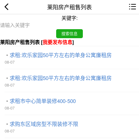
莱阳房产租售列表
关键字:
莱阳房产租售列表 [
我要发布信息
]
求租:欢乐家园50平方左右的单身公寓廉租房
08-07
求租:欢乐家园50平方左右的单身公寓廉租房
08-07
求租市中心简单装修400-500
08-07
求购东区域房型不限装修不限
08-07