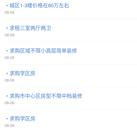
城区1-3楼价格在80万左右
08-06
求租三室两厅两卫
08-06
求购区域不限小高层简单装修
08-06
求购学区房
08-06
求购市中心区房型不限中档装修
08-06
求购学区房
08-06