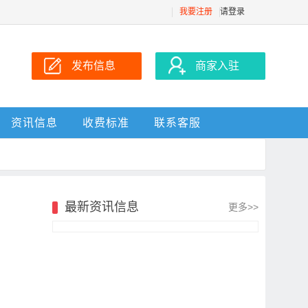
我要注册
请登录
发布信息
商家入驻
资讯信息
收费标准
联系客服
最新资讯信息
更多>>