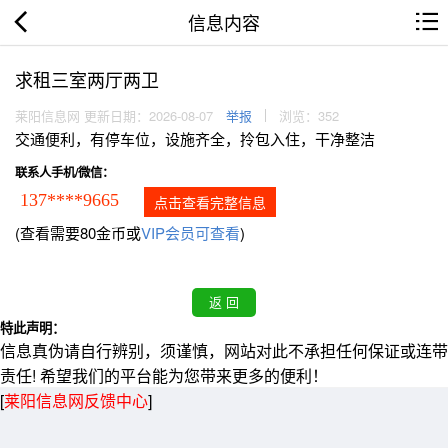
信息内容
求租三室两厅两卫
莱阳信息网 更新日期：2026-08-07
举报
浏览：352
交通便利，有停车位，设施齐全，拎包入住，干净整洁
联系人手机/微信：
137****9665
点击查看完整信息
(查看需要80金币或
VIP会员可查看
)
特此声明：
信息真伪请自行辨别，须谨慎，网站对此不承担任何保证或连带
责任! 希望我们的平台能为您带来更多的便利！
[
莱阳信息网反馈中心
]