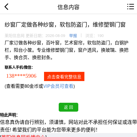
信息内容
纱窗厂定做各种纱窗，软包防盗门，维修塑钢门窗
莱阳信息网 更新日期：2026-08-09
举报
浏览：190
厂家订做各种纱窗，百叶窗，艺术窗帘，软包防盗门，白钢护
栏，阳台小筐。专业维修塑钢门窗，窗户透风，换玻璃、换把
手、换合页、换密封条。
联系人手机/微信：
138****5906
点击查看完整信息
(查看需要80金币或
VIP会员可查看
)
特此声明：
信息真伪请自行辨别，须谨慎，网站对此不承担任何保证或连带
责任! 希望我们的平台能为您带来更多的便利！