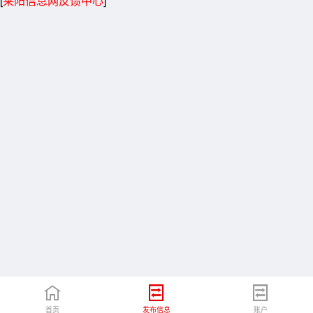
[
莱阳信息网反馈中心
]
首页
发布信息
账户