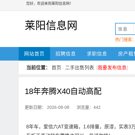
您好，欢迎来到莱阳信息网！
莱阳信息网
信息
热门搜索
动
莱阳
网站首页
招聘信息
求职信息
房产租
当前位置：
首页
-
二手出售列表
[
我要发布信息
]
18年奔腾X40自动高配
更新日期： 2026-08-08 浏览量：442
8年车，爱信六AT变速箱，1.6排量，原漆，实表