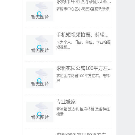
求购市中心区小高层3室...
求购市中心区小高层3室精致装修
手机短视频拍摄、剪辑...
可为个人、门店、单位、企业拍摄
短视频...
求租花园公寓100平方左...
求租金港花园100平方左右，电梯
房
专业搬家
背冰箱 洗衣机 抬麻将机 及各种扛
楼活