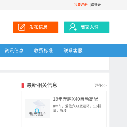
我要注册
请登录
发布信息
商家入驻
资讯信息
收费标准
联系客服
最新相关信息
更多>>
18年奔腾X40自动高配
8年车，爱信六AT变速箱，1.6排
量，原漆...