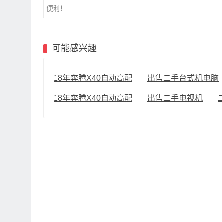
便利！
可能感兴趣
18年奔腾X40自动高配
出售二手台式机电脑
18年奔腾X40自动高配
出售二手电视机