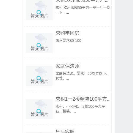
求租:欢乐家园50平方左...
求租:欢乐家园50平方一室一厅一厨
一卫一...
求购学区房
面积要求80-100
家庭保洁师
家庭保洁师。要求：50周岁以下、
女性、...
求租1一2楼精装100平方...
求租、小区内1一2楼100平方左
右，精装，...
售后客服