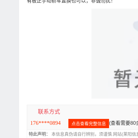
有板正手动轿车置换也可以，非诚勿扰！
联系方式
176****0894
(查看需要8
点击查看完整信息
特此声明：
本信息真伪请自行辨别，须谨慎.网站(莱阳信