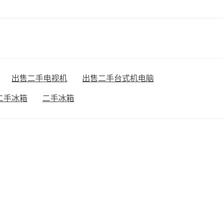
出售二手电视机
出售二手台式机电脑
二手冰箱
二手冰箱